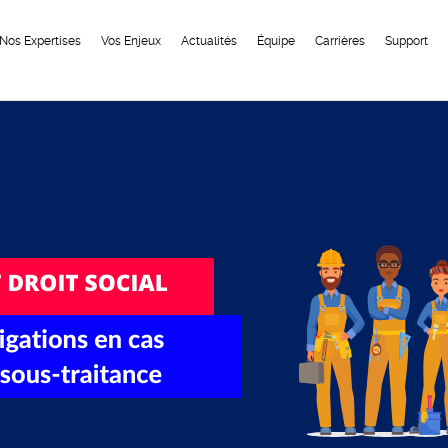
Nos Expertises
Vos Enjeux
Actualités
Équipe
Carrières
Support