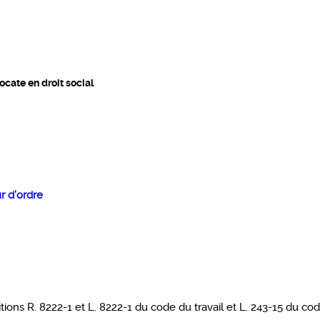
cate en droit social
r d’ordre
tions R. 8222-1 et L. 8222-1 du code du travail et L. 243-15 du cod