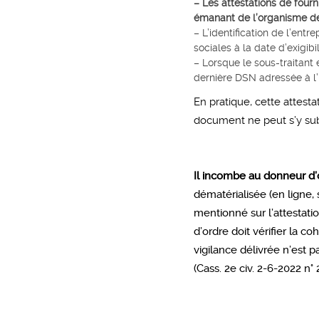
– Les attestations de fourn
émanant de l’organisme d
– L’identification de l’entr
sociales à la date d’exigibi
– Lorsque le sous-traitant 
dernière DSN adressée à l
En pratique, cette attesta
document ne peut s’y sub
Il incombe au donneur d
dématérialisée (en ligne,
mentionné sur l’attestati
d’ordre doit vérifier la 
vigilance délivrée n’est p
(Cass. 2e civ. 2-6-2022 n°