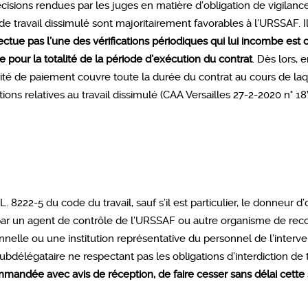
cisions rendues par les juges en matière d’obligation de vigilan
de travail dissimulé sont majoritairement favorables à l’URSSAF. I
ectue pas l’une des vérifications périodiques qui lui incombe est
e pour la totalité de la période d’exécution du contrat
. Dès lors,
darité de paiement couvre toute la durée du contrat au cours de la
tions relatives au travail dissimulé (CAA Versailles 27-2-2020 n° 18
 L. 8222-5 du code du travail, sauf s’il est particulier, le donneur 
t par un agent de contrôle de l’URSSAF ou autre organisme de rec
nnelle ou une institution représentative du personnel de l’interv
ubdélégataire ne respectant pas les obligations d’interdiction de 
mmandée avec avis de réception, de faire cesser sans délai cette 