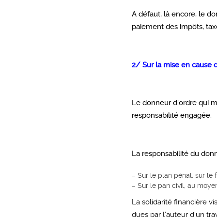
A défaut, là encore, le d
paiement des impôts, taxe
2/ Sur la mise en cause d
Le donneur d’ordre qui mé
responsabilité engagée.
La responsabilité du don
– Sur le plan pénal, sur le
– Sur le pan civil, au moyen
La solidarité financière
dues par l’auteur d’un tra