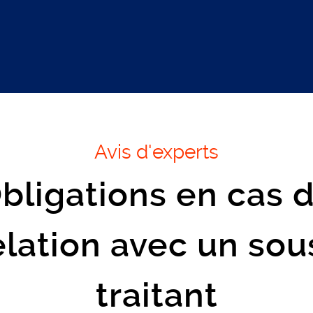
Avis d'experts
bligations en cas 
elation avec un sou
traitant