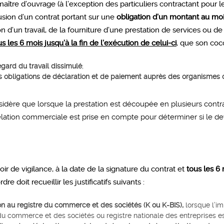
aître d’ouvrage (à l’exception des particuliers contractant pour l
lusion d’un contrat portant sur une
obligation d’un montant au moi
on d’un travail, de la fourniture d’une prestation de services ou 
us les 6 mois jusqu’à la fin de l’exécution de celui-ci
, que son coco
egard du travail dissimulé
;
es obligations de déclaration et de paiement auprès des organismes
idère que lorsque la prestation est découpée en plusieurs contra
 relation commerciale est prise en compte pour déterminer si le d
voir de vigilance, à la date de la signature du contrat et
tous les 6 
dre doit recueillir les justificatifs suivants :
tion au registre du commerce et des sociétés (K ou K-BIS),
lorsque l’im
du commerce et des sociétés ou registre nationale des entreprises est