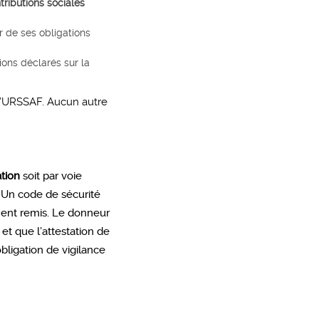
tributions sociales
ur de ses obligations
ions déclarés sur la
e l’URSSAF. Aucun autre
ation
soit par voie
. Un code de sécurité
ument remis. Le donneur
et que l’attestation de
obligation de vigilance