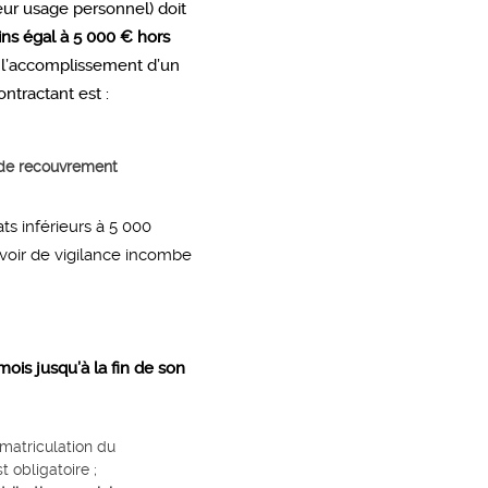
eur usage personnel) doit
ns égal à 5 000 € hors
de l’accomplissement d’un
ntractant est :
 de recouvrement
ts inférieurs à 5 000
evoir de vigilance incombe
mois jusqu’à la fin de son
matriculation du
 obligatoire ;