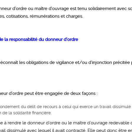
onneur d’ordre ou maître d’ouvrage est tenu solidairement avec s
s, cotisations, rémunérations et charges.
e la responsabilité du donneur d’ordre
connaît les obligations de vigilance et/ou d’injonction précitée 
neur d’ordre peut être engagée de deux façons :
 fondement du délit de recours à celui qui exerce un travail dissimulé 
 de la solidarité financière.
 vise à rendre le donneur d’ordre ou le maître d’ouvrage redevab
vail dissimulé avec lequel il avait contracté. Elle peut donc être 