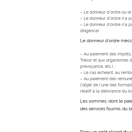
– Le donneur d’ordre ou le
– Le donneur d’ordre n’a pa
– Le donneur d’ordre n’a pa
diligence).
Le donneur d’ordre mécon
– Au paiement des impôts, t
Trésor et aux organismes d
prévoyance, etc.) ;
– Le cas échéant, au remb
– Au paiement des rémunéra
l’objet de l’une des forma
relatif à la délivrance du b
Les sommes, dont le paiem
des services fournis, du 
Dans un arrêt récent du 1