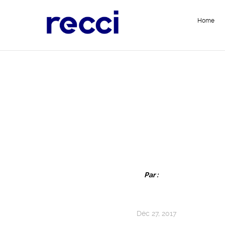
Home
Par :
Déc 27, 2017