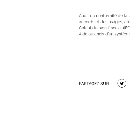
Audit de conformité de la p
accords et des usages, ana
Calcul du passif social (IF
Aide au choix d’un système
PARTAGEZ SUR