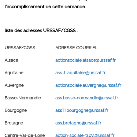
l’accomplissement de cette demande.
liste des adresses URSSAF/CGSS :
URSSAF/CGSS
ADRESSE COURRIEL
Alsace
actionsociale.alsace@urssaf.fr
Aquitaine
ass-ti.aquitaine@urssaf.fr
Auvergne
actionsociale.auvergne@urssaf.fr
Basse-Normandie
ass.basse-normandie@urssaf.fr
Bourgogne
assTI.bourgogne@urssaf.fr
Bretagne
ass.bretagne@urssaf.fr
Centre-Val-de-Loire
action-sociale-ti.cvl@urssaf.fr