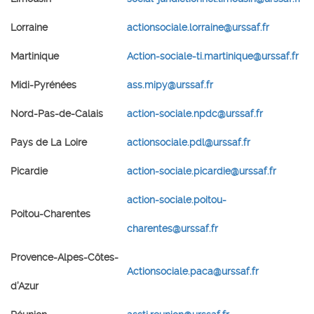
Lorraine
actionsociale.lorraine@urssaf.fr
Martinique
Action-sociale-ti.martinique@urssaf.fr
Midi-Pyrénées
ass.mipy@urssaf.fr
Nord-Pas-de-Calais
action-sociale.npdc@urssaf.fr
Pays de La Loire
actionsociale.pdl@urssaf.fr
Picardie
action-sociale.picardie@urssaf.fr
action-sociale.poitou-
Poitou-Charentes
charentes@urssaf.fr
Provence-Alpes-Côtes-
Actionsociale.paca@urssaf.fr
d’Azur