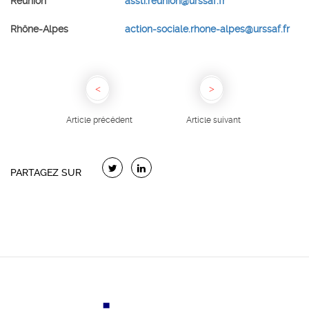
Réunion
assti.reunion@urssaf.fr
Rhône-Alpes
action-sociale.rhone-alpes@urssaf.fr
Article précédent
Article suivant
PARTAGEZ SUR