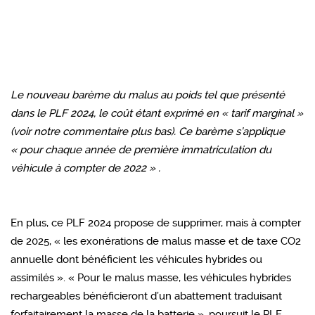
Le nouveau barème du malus au poids tel que présenté
dans le PLF 2024, le coût étant exprimé en « tarif marginal »
(voir notre commentaire plus bas). Ce barème s’applique
« pour chaque année de première immatriculation du
véhicule à compter de 2022 » .
En plus, ce PLF 2024 propose de supprimer, mais à compter
de 2025, « les exonérations de malus masse et de taxe CO2
annuelle dont bénéficient les véhicules hybrides ou
assimilés ». « Pour le malus masse, les véhicules hybrides
rechargeables bénéficieront d’un abattement traduisant
forfaitairement la masse de la batterie », poursuit le PLF.